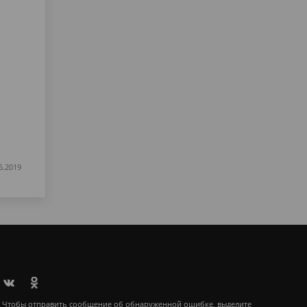
6.2019
Чтобы отправить сообщение об обнаруженной ошибке, выделите