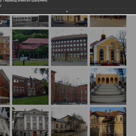
р. Перевод Алексея Шабунина.
/