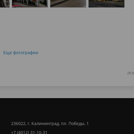
Еще фотографии
28.0
236022, г. Калининград, пл. Победы, 1
+7 (4012) 31-10-31