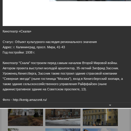
Кинотеатр «Скала»
Cтатус: Объект культурного наследия регионального значения
Адрес: г. Калининград, просп. Мира, 41-43
Год постройки: 1938 г.
Кинотеатр "Скала" построили перед самым началом Второй Мировой войны.
Автором проекта выступил молодой архитектор, 35-летний Зигфрид Зассник.
Уроженец Кенигсберга, Зассник также построил здание страховой компании
"Северная звезда" (ныне гостиница "Москва"), вход в Кенигсбергский зоопарк, а
также здание сельскохозяйственного управления Райффайзен (ныне
административное здание на Советском проспекте, 13).
Фото - http://kenig.amazonit.ru/