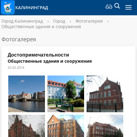
КАЛИНИНГРАД
Город Калининград
›
Город
›
Фотогалерея
›
Общественные здания и сооружения
Фотогалерея
Достопримечательности
Общественные здания и сооружения
25.02.2014