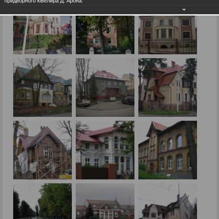
придворного ювелира Д. Арона.