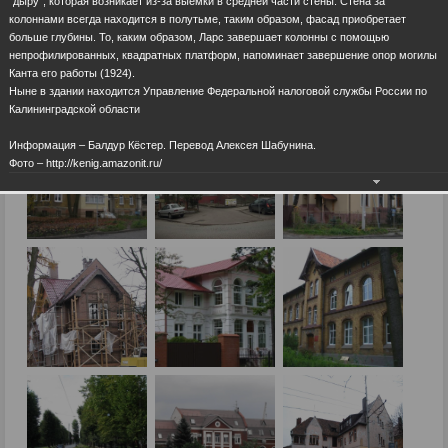
“дыру”, которая возникает из-за выемки в средней части стены. Стена за
колоннами всегда находится в полутьме, таким образом, фасад приобретает
больше глубины. То, каким образом, Ларс завершает колонны с помощью
непрофилированных, квадратных платформ, напоминает завершение опор могилы
Канта его работы (1924).
Ныне в здании находится Управление Федеральной налоговой службы России по
Калининградской области
Информация – Балдур Кёстер. Перевод Алексея Шабунина.
Фото – http://kenig.amazonit.ru/