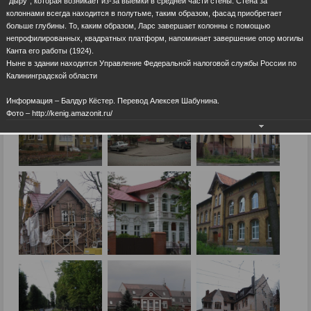
“дыру”, которая возникает из-за выемки в средней части стены. Стена за
колоннами всегда находится в полутьме, таким образом, фасад приобретает
больше глубины. То, каким образом, Ларс завершает колонны с помощью
непрофилированных, квадратных платформ, напоминает завершение опор могилы
Канта его работы (1924).
Ныне в здании находится Управление Федеральной налоговой службы России по
Калининградской области
Информация – Балдур Кёстер. Перевод Алексея Шабунина.
Фото – http://kenig.amazonit.ru/