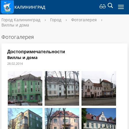
КАЛИНИНГРАД
Город Калининград
›
Город
›
Фотогалерея
›
Виллы и дома
Фотогалерея
Достопримечательности
Виллы и дома
28.02.2014