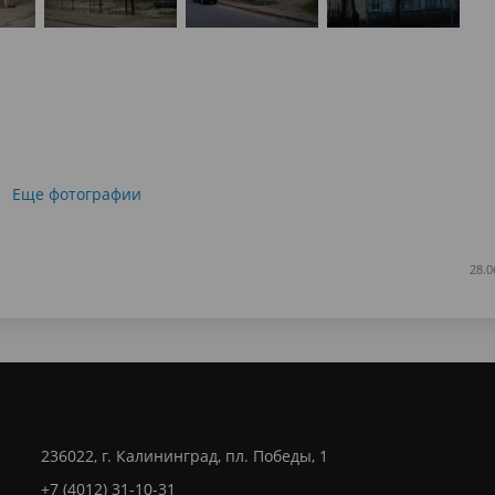
Еще фотографии
28.0
236022, г. Калининград, пл. Победы, 1
+7 (4012) 31-10-31