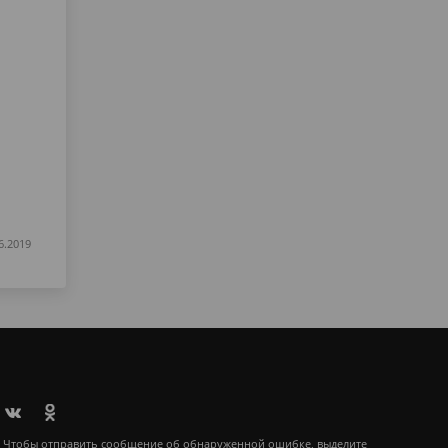
6.2019
Чтобы отправить сообщение об обнаруженной ошибке, выделите