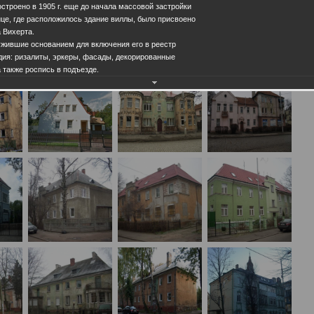
строено в 1905 г. еще до начала массовой застройки
ице, где расположилось здание виллы, было присвоено
 Вихерта.
ужившие основанием для включения его в реестр
дия: ризалиты, эркеры, фасады, декорированные
 также роспись в подъезде.