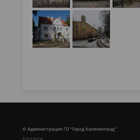
© Администрация ГО "Город Калининград"
Контакты