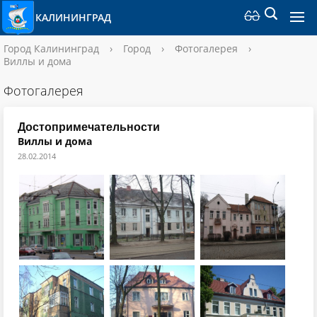
КАЛИНИНГРАД
Город Калининград
›
Город
›
Фотогалерея
›
Виллы и дома
Фотогалерея
Достопримечательности
Виллы и дома
28.02.2014