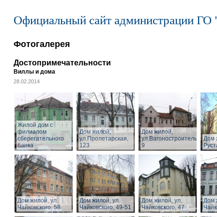
Официальный сайт администрации ГО 
Фотогалерея
Достопримечательности
Виллы и дома
28.02.2014
Жилой дом с
филиалом
Дом жилой,
Дом жилой,
сберегательного
ул.Пролетарская,
ул.Вагоностроительная,
Дом 
банка
123
9
Руст
Дом жилой, ул.
Дом жилой, ул.
Дом жилой, ул.
Дом 
Чайковского, 58
Чайковского, 49-51
Чайковского, 47
Чайк