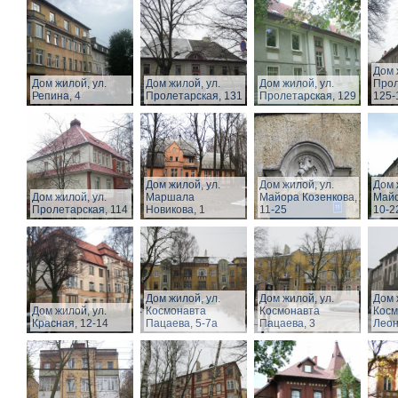
Дом 
Дом жилой, ул.
Дом жилой, ул.
Дом жилой, ул.
Прол
Репина, 4
Пролетарская, 131
Пролетарская, 129
125-
Дом жилой, ул.
Дом жилой, ул.
Дом 
Дом жилой, ул.
Маршала
Майора Козенкова,
Майо
Пролетарская, 114
Новикова, 1
11-25
10-2
Дом жилой, ул.
Дом жилой, ул.
Дом 
Дом жилой, ул.
Космонавта
Космонавта
Косм
Красная, 12-14
Пацаева, 5-7а
Пацаева, 3
Леон