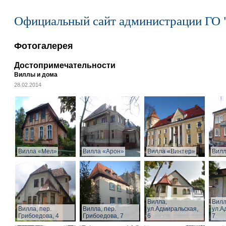
Официальный сайт администрации ГО 
Фотогалерея
Достопримечательности
Виллы и дома
28.02.2014
Вилла «Мел»
Вилла «Арон»
Вилла «Винтер»
Вилл
Вилла,
Вилл
Вилла, пер.
Вилла, пер.
ул.Адмиральская,
ул.А
Грибоедова, 4
Грибоедова, 7
6
7