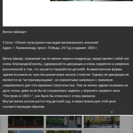
Вилла «Шмидт»
Статус: Объект культурного наследия регионального значения
Адрес: г. Калининград, просп. Победы, 24 Год создания: 1903 г.
Вилла Шмидт, названная так по имени первого владельца, представляет собой тип
очень благородной виллы, сдержанной по декорации и очень корректно и уверенно
выполненной в том, что касается проработки деталей. Асимметричная форма
здания возникла из чувства романтизма начала столетия. Однако её декорации не
являются ни “историзирующими”, не перенятыми напрямую с примеров
современного для того времени строительства. Тем не менее здание основано на
духе эпохи, даже если бы не сохранилась надпись у верхнего среднего окна
“Построен в 1903 г.”, оно было бы отнесено к этому времени.
Внутри вилла используется под детский сад, и перестроена для этой цели
соответствующим образом.