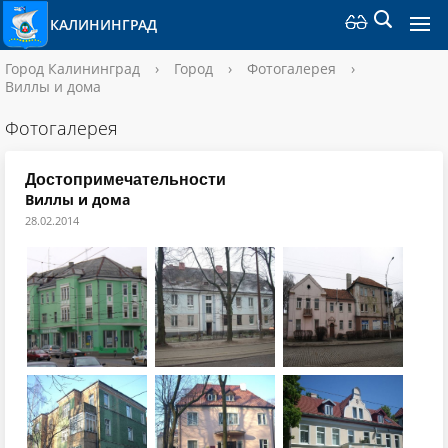
КАЛИНИНГРАД
Город Калининград
›
Город
›
Фотогалерея
›
Виллы и дома
Фотогалерея
Достопримечательности
Виллы и дома
28.02.2014