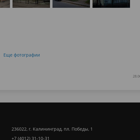
Еще фотографии
28.0
236022, г. Калининград, пл. Победы, 1
+7 (4012) 31-10-31