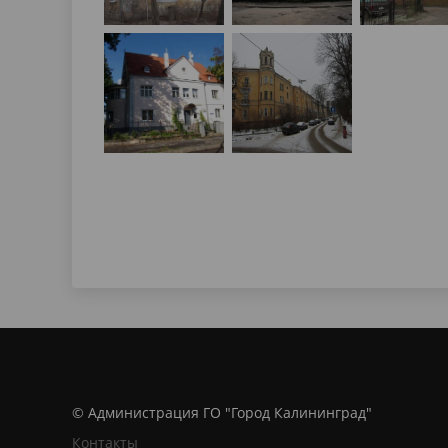
© Администрация ГО "Город Калининград"
Контакты