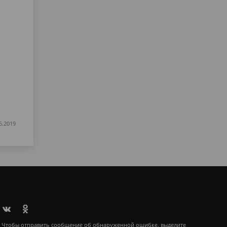
6.2019
Чтобы отправить сообщение об обнаруженной ошибке, выделите