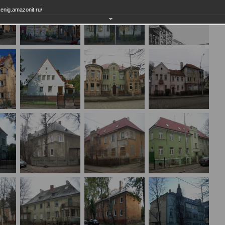
enig.amazonit.ru/