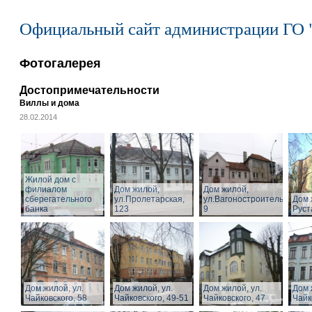
Официальный сайт администрации ГО 
Фотогалерея
Достопримечательности
Виллы и дома
28.02.2014
Жилой дом с
филиалом
Дом жилой,
Дом жилой,
сберегательного
ул.Пролетарская,
ул.Вагоностроительная,
Дом 
банка
123
9
Руст
Дом жилой, ул.
Дом жилой, ул.
Дом жилой, ул.
Дом 
Чайковского, 58
Чайковского, 49-51
Чайковского, 47
Чайк