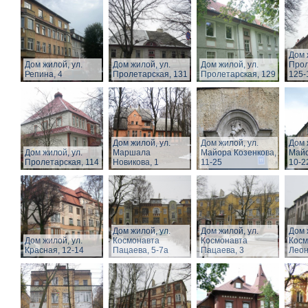
Дом 
Дом жилой, ул.
Дом жилой, ул.
Дом жилой, ул.
Прол
Репина, 4
Пролетарская, 131
Пролетарская, 129
125-
Дом жилой, ул.
Дом жилой, ул.
Дом 
Дом жилой, ул.
Маршала
Майора Козенкова,
Майо
Пролетарская, 114
Новикова, 1
11-25
10-2
Дом жилой, ул.
Дом жилой, ул.
Дом 
Дом жилой, ул.
Космонавта
Космонавта
Косм
Красная, 12-14
Пацаева, 5-7а
Пацаева, 3
Леон