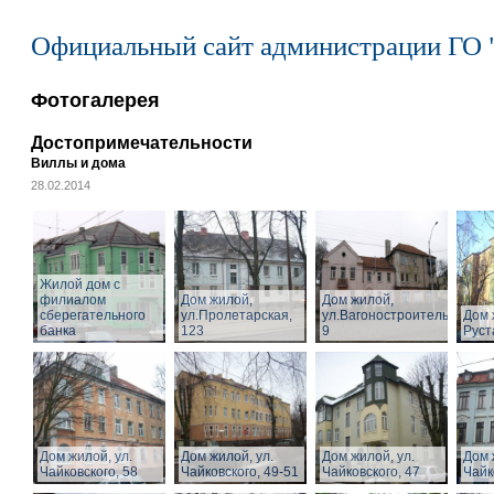
Официальный сайт администрации ГО 
Фотогалерея
Достопримечательности
Виллы и дома
28.02.2014
Жилой дом с
филиалом
Дом жилой,
Дом жилой,
сберегательного
ул.Пролетарская,
ул.Вагоностроительная,
Дом 
банка
123
9
Руст
Дом жилой, ул.
Дом жилой, ул.
Дом жилой, ул.
Дом 
Чайковского, 58
Чайковского, 49-51
Чайковского, 47
Чайк