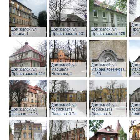
Дом 
Дом жилой, ул.
Дом жилой, ул.
Дом жилой, ул.
Прол
Репина, 4
Пролетарская, 131
Пролетарская, 129
125-
Дом жилой, ул.
Дом жилой, ул.
Дом 
Дом жилой, ул.
Маршала
Майора Козенкова,
Майо
Пролетарская, 114
Новикова, 1
11-25
10-2
Дом жилой, ул.
Дом жилой, ул.
Дом 
Дом жилой, ул.
Космонавта
Космонавта
Косм
Красная, 12-14
Пацаева, 5-7а
Пацаева, 3
Леон