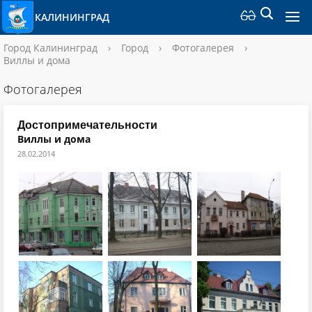
КАЛИНИНГРАД
Город Калининград
›
Город
›
Фотогалерея
›
Виллы и дома
Фотогалерея
Достопримечательности
Виллы и дома
28.02.2014