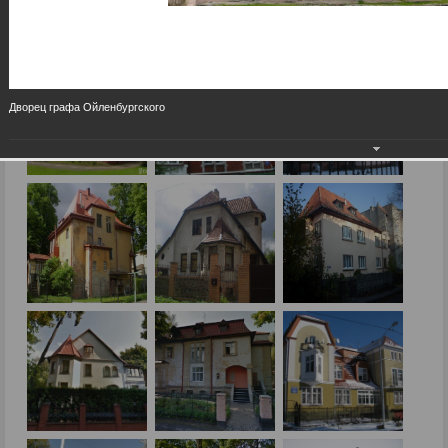
Дворец графа Ойленбургского