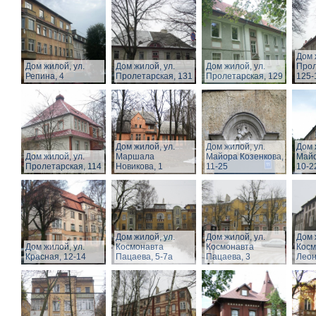
Дом 
Дом жилой, ул.
Дом жилой, ул.
Дом жилой, ул.
Прол
Репина, 4
Пролетарская, 131
Пролетарская, 129
125-
Дом жилой, ул.
Дом жилой, ул.
Дом 
Дом жилой, ул.
Маршала
Майора Козенкова,
Майо
Пролетарская, 114
Новикова, 1
11-25
10-2
Дом жилой, ул.
Дом жилой, ул.
Дом 
Дом жилой, ул.
Космонавта
Космонавта
Косм
Красная, 12-14
Пацаева, 5-7а
Пацаева, 3
Леон