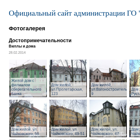
Официальный сайт администрации ГО 
Фотогалерея
Достопримечательности
Виллы и дома
28.02.2014
Жилой дом с
филиалом
Дом жилой,
Дом жилой,
сберегательного
ул.Пролетарская,
ул.Вагоностроительная,
Дом 
банка
123
9
Руст
Дом жилой, ул.
Дом жилой, ул.
Дом жилой, ул.
Дом 
Чайковского, 58
Чайковского, 49-51
Чайковского, 47
Чайк