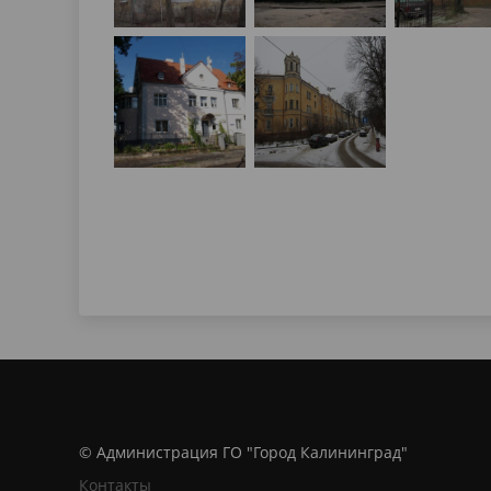
© Администрация ГО "Город Калининград"
Контакты