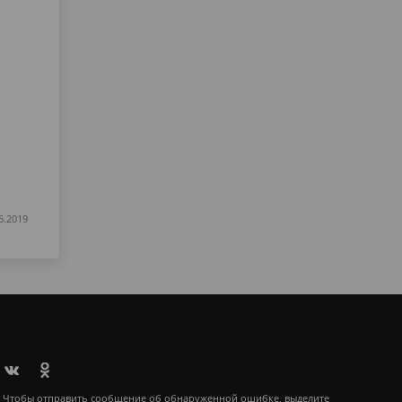
6.2019
Чтобы отправить сообщение об обнаруженной ошибке, выделите