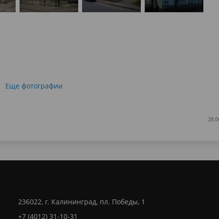
Еще фотографии
28.0
236022, г. Калининград, пл. Победы, 1
+7 (4012) 31-10-31