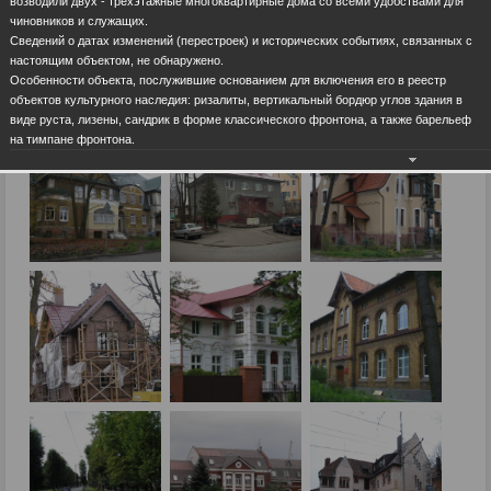
возводили двух - трехэтажные многоквартирные дома со всеми удобствами для
чиновников и служащих.
Сведений о датах изменений (перестроек) и исторических событиях, связанных с
настоящим объектом, не обнаружено.
Особенности объекта, послужившие основанием для включения его в реестр
объектов культурного наследия: ризалиты, вертикальный бордюр углов здания в
виде руста, лизены, сандрик в форме классического фронтона, а также барельеф
на тимпане фронтона.