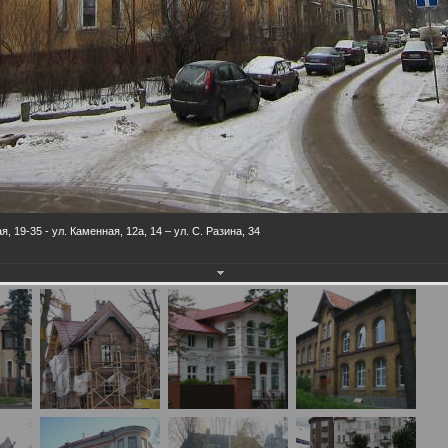
 19-35 - ул. Каменная, 12а, 14 – ул. С. Разина, 34