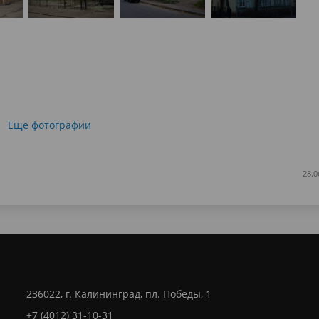
Еще фотографии
28.0
236022, г. Калининград, пл. Победы, 1
+7 (4012) 31-10-31