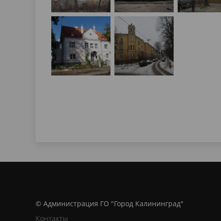
© Администрация ГО "Город Калининград"
Контакты