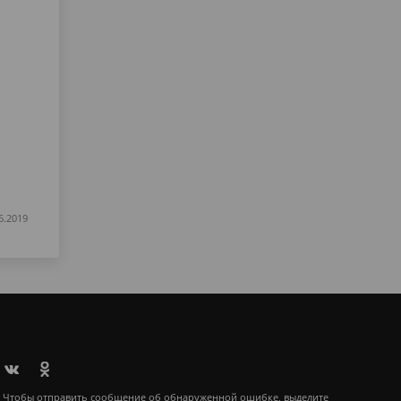
6.2019
Чтобы отправить сообщение об обнаруженной ошибке, выделите