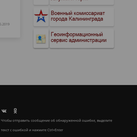
6.2019
Чтобы отправить сообщение об обнаруженной ошибке, выделите
текст с ошибкой и нажмите Ctrl+Enter