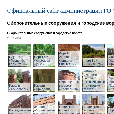
Официальный сайт администрации ГО 
Оборонительные сооружения и городские во
Оборонительные сооружения и городские ворота
25.02.2014
Форт № 5
Форт № 7
Форт № 6
«Король
Фо
«Герцог фон
«Королева
Фридрих
Форт № 4
"Ко
Гольштейн»
Луиза»
Вильгельм»
«Гнейзенау»
Фри
Мемориальный
камень с
именами
героев
Ме
Оборонительная
отличившихся
со
Равелин
Равелин
казарма
при взятие
№ 
«Хаберберг»
«Фридланд»
«Кронпринц»
форта
«Л
Здание
Городские
Городские
Интендантская
оборонительной
ворота
ворота
Гор