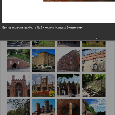
Винтовая лестница Форта № 5 «Король Фридрих Вильгельм»