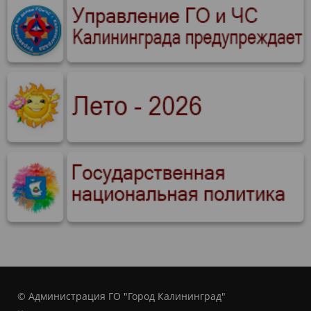
© Администрация ГО "Город Калининград"