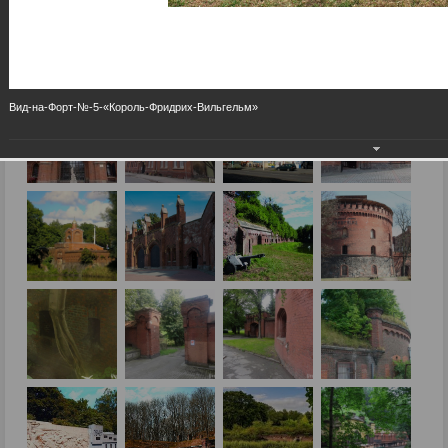
Вид-на-Форт-№-5-«Король-Фридрих-Вильгельм»