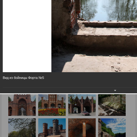
Вид из бойницы Форта №5