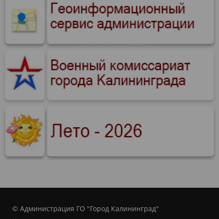
© Администрация ГО "Город Калининград"