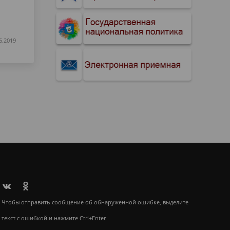
6.2019
Чтобы отправить сообщение об обнаруженной ошибке, выделите
текст с ошибкой и нажмите Ctrl+Enter