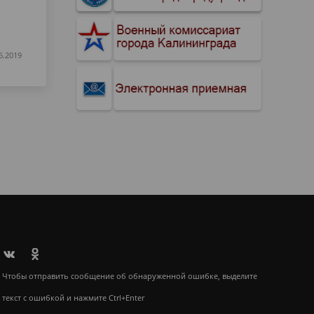
6.2019
Чтобы отправить сообщение об обнаруженной ошибке, выделите
текст с ошибкой и нажмите Ctrl+Enter