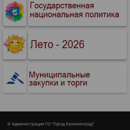
© Администрация ГО "Город Калининград"