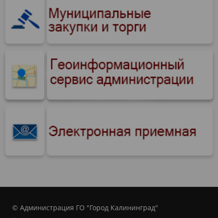
© Администрация ГО "Город Калининград"