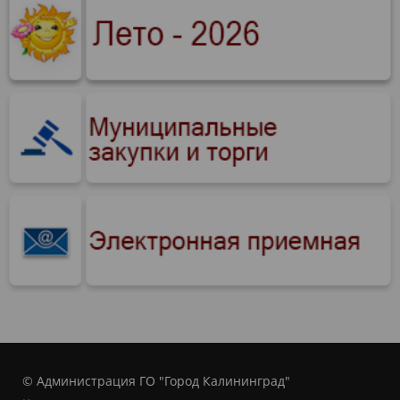
© Администрация ГО "Город Калининград"