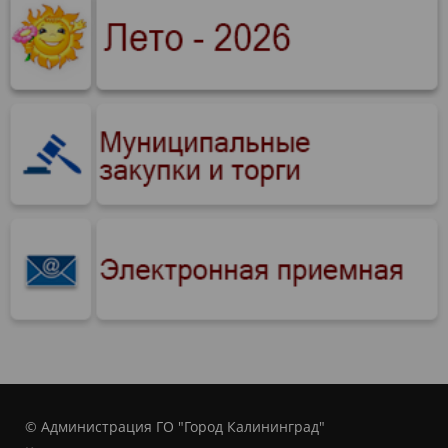
© Администрация ГО "Город Калининград"