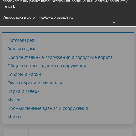
после чего в них разместилась экспозиция, посвящённая Великому посольству
Петра I.
28.06.2019
Информация и фото - http://www.prussia39.ru/
Фотогалерея
Виллы и дома
Оборонительные сооружения и городские ворота
Общественные здания и сооружения
Соборы и кирхи
Скульптуры и мемориалы
Парки и скверы
Музеи
Промышленные здания и сооружения
Мосты