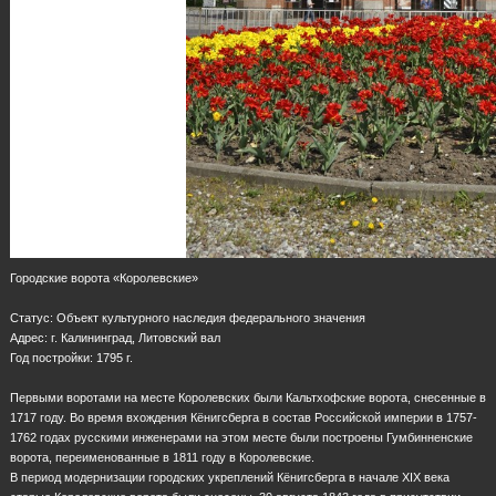
Городские ворота «Королевские»
Статус: Объект культурного наследия федерального значения
Адрес: г. Калининград, Литовский вал
Год постройки: 1795 г.
Первыми воротами на месте Королевских были Кальтхофские ворота, снесенные в
1717 году. Во время вхождения Кёнигсберга в состав Российской империи в 1757-
1762 годах русскими инженерами на этом месте были построены Гумбинненские
ворота, переименованные в 1811 году в Королевские.
В период модернизации городских укреплений Кёнигсберга в начале XIX века