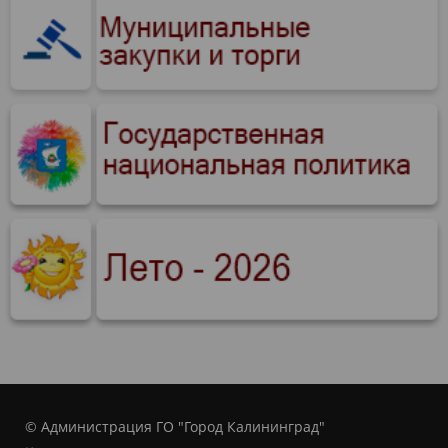
© Администрация ГО "Город Калининград"