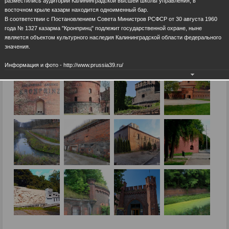
разместились аудитории Калининградской высшей школы управления, в
восточном крыле казарм находится одноименный бар.
В соответствии с Постановлением Совета Министров РСФСР от 30 августа 1960
года № 1327 казарма "Кронпринц" подлежит государственной охране, ныне
является объектом культурного наследия Калининградской области федерального
значения.
Информация и фото - http://www.prussia39.ru/