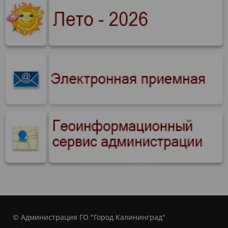
© Администрация ГО "Город Калининград"