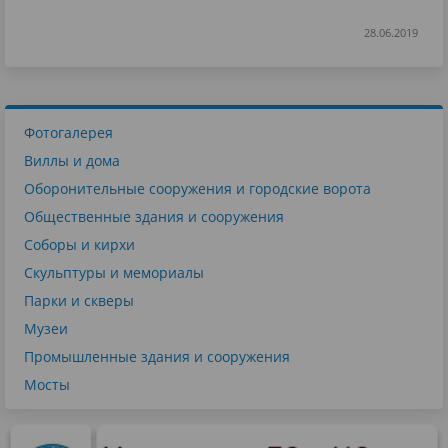
28.06.2019
Фотогалерея
Виллы и дома
Оборонительные сооружения и городские ворота
Общественные здания и сооружения
Соборы и кирхи
Скульптуры и мемориалы
Парки и скверы
Музеи
Промышленные здания и сооружения
Мосты