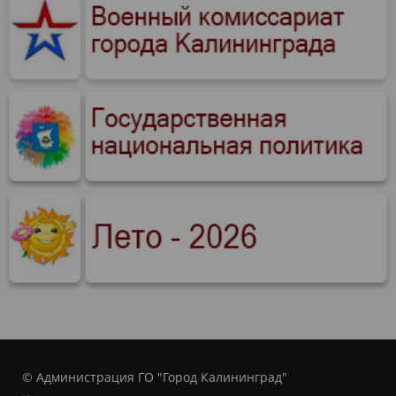
© Администрация ГО "Город Калининград"