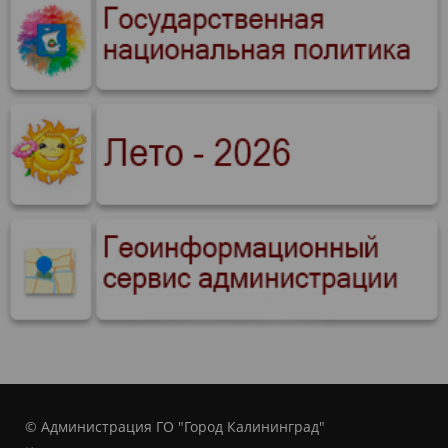
© Администрация ГО "Город Калининград"