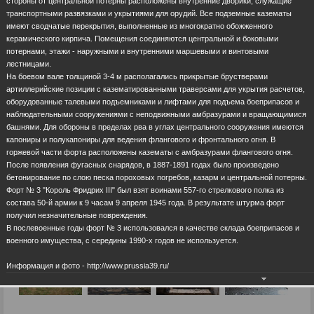
стороны от центральной потерны расположены внутренние дворики, служащие
транспортными развязками и укрытиями для орудий. Все подземные казематы
имеют сводчатые перекрытия, выполненные из многократно обожженного
керамического кирпича. Помещения соединяются центральной и боковыми
потернами, этажи - наружными и внутренними маршевыми и винтовыми
лестницами.
На боевом вале толщиной 3-4 м располагались прикрытые брустверами
артиллерийские позиции с казематированными траверсами для укрытия расчетов,
оборудованные талевыми подъемниками и лифтами для подъема боеприпасов и
наблюдательными сооружениями с неподвижными амбразурами и вращающимися
башнями. Для обороны в пределах рва в углах центрального сооружения имеются
капониры и полукапониры для ведения флангового и фронтального огня. В
горжевой части форта расположены казематы с амбразурами флангового огня.
После появления фугасных снарядов, в 1887-1891 годах было произведено
бетонирование по слою песка пороховых погребов, казарм и центральной потерны.
Форт № 3 "Король Фридрих III" был взят воинами 557-го стрелкового полка из
состава 50-й армии к 9 часам 9 апреля 1945 года. В результате штурма форт
получил незначительные повреждения.
В послевоенные годы форт № 3 использовался в качестве склада боеприпасов и
военного имущества, с середины 1990-х годов не используется.
Информация и фото - http://www.prussia39.ru/