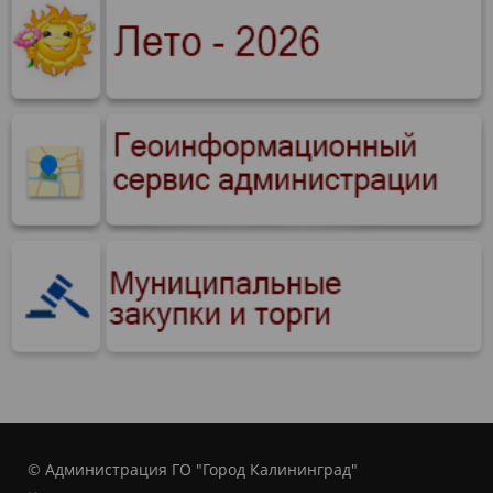
© Администрация ГО "Город Калининград"