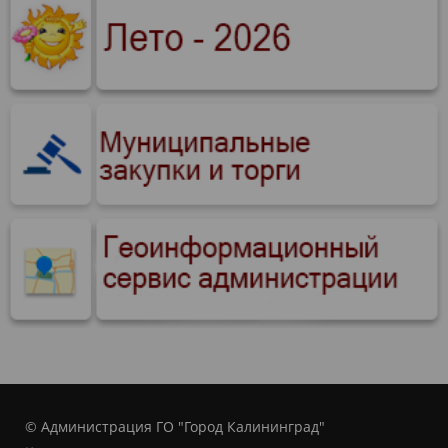
© Администрация ГО "Город Калининград"