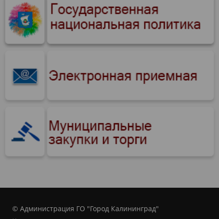
© Администрация ГО "Город Калининград"