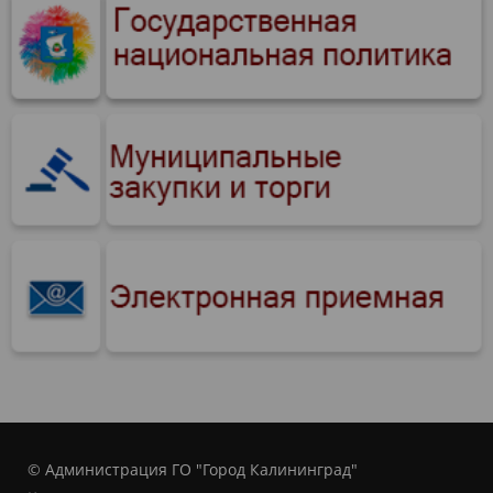
© Администрация ГО "Город Калининград"