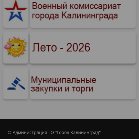
© Администрация ГО "Город Калининград"