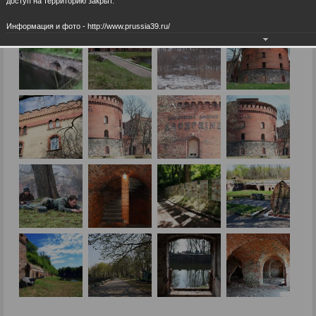
доступ на территорию закрыт.
Информация и фото - http://www.prussia39.ru/