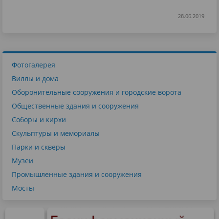
28.06.2019
Фотогалерея
Виллы и дома
Оборонительные сооружения и городские ворота
Общественные здания и сооружения
Соборы и кирхи
Скульптуры и мемориалы
Парки и скверы
Музеи
Промышленные здания и сооружения
Мосты