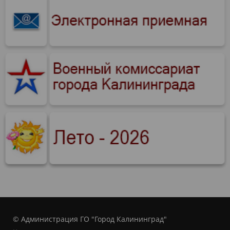
© Администрация ГО "Город Калининград"