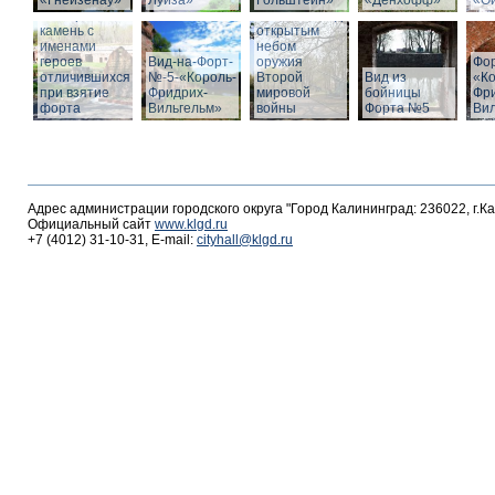
«Гнейзенау»
Луиза»
Гольштейн»
«Дёнхофф»
«О
Мемориальный
Выставка под
камень с
открытым
именами
небом
героев
Вид-на-Форт-
оружия
Фо
отличившихся
№-5-«Король-
Второй
Вид из
«К
при взятие
Фридрих-
мировой
бойницы
Фр
форта
Вильгельм»
войны
Форта №5
Ви
Адрес администрации городского округа "Город Калининград: 236022, г.К
Официальный сайт
www.klgd.ru
+7 (4012) 31-10-31, E-mail:
cityhall@klgd.ru