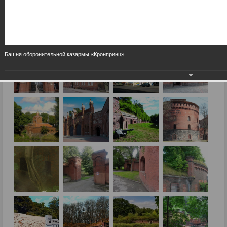
Башня оборонительной казармы «Кронпринц»