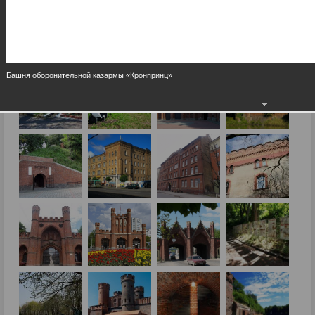
Башня оборонительной казармы «Кронпринц»