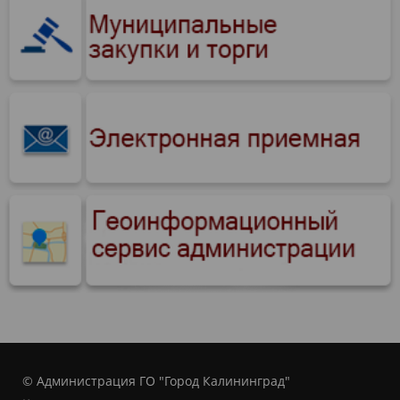
© Администрация ГО "Город Калининград"