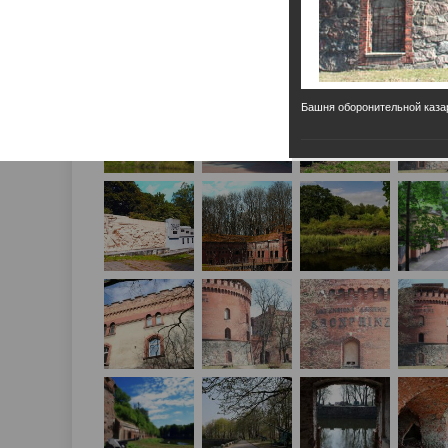
Башня оборонительной каз